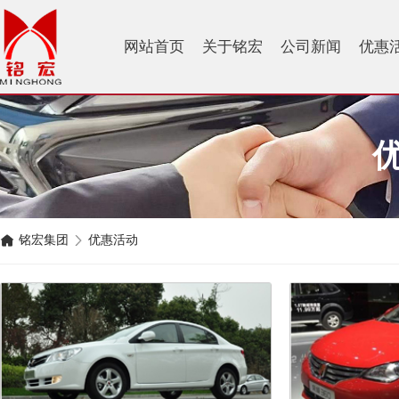
网站首页
关于铭宏
公司新闻
优惠
铭宏集团
优惠活动