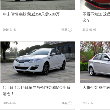
年末倾情奉献 荣威350只需5.88万
不看不知道 这
么？
2016-01-31
查看
2016-01-03
12.4日-12月6日车展放价啦荣威MG全系
大事件荣威年底要
清仓！
2015-12-02
查看
2015-11-15