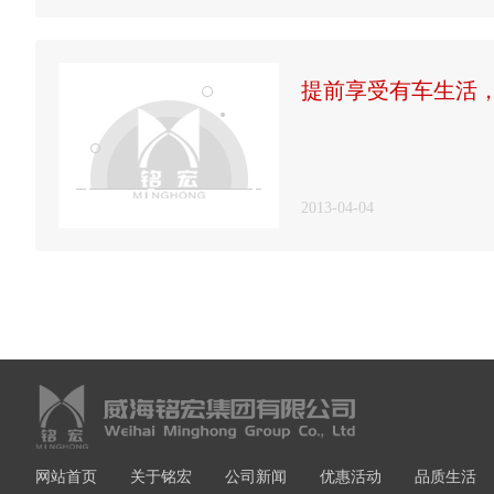
提前享受有车生活
2013-04-04
网站首页
关于铭宏
公司新闻
优惠活动
品质生活