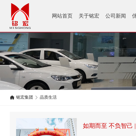
网站首页
关于铭宏
公司新闻
铭宏集团
品质生活
如期而至 不负智己