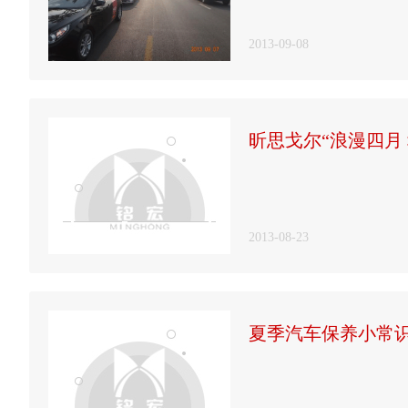
2013-09-08
昕思戈尔“浪漫四月
2013-08-23
夏季汽车保养小常