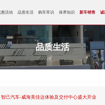
优惠活动
品质生活
购车常识
保养知识
新车销售
诚
品质生活
 | 智己汽车-威海美佳达体验及交付中心盛大开业